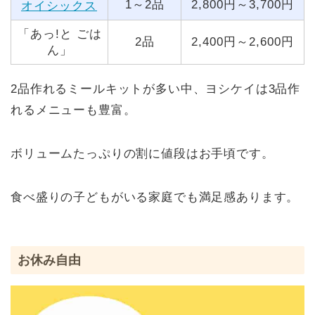
1～2品
2,800円～3,700円
オイシックス
「あっ!と ごは
2品
2,400円～2,600円
ん」
2品作れるミールキットが多い中、ヨシケイは3品作
れるメニューも豊富。
ボリュームたっぷりの割に値段はお手頃です。
食べ盛りの子どもがいる家庭でも満足感あります。
お休み自由