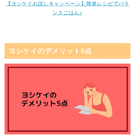
【ヨシケイお試しキャンペーン】簡単レシピでバラ
ンスごはん♪
ヨシケイのデメリット5点