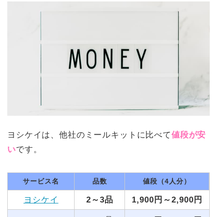
ヨシケイは、他社のミールキットに比べて
値段が安
い
です。
サービス名
品数
値段（4人分）
ヨシケイ
2～3品
1,900円～2,900円