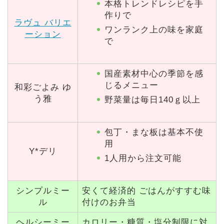
本格トレンドレシピを手
作りで
ラヴュ バリエ
ワンランク上の味を家庭
ーション
で
国産素材中心の季節を感
じるメニュー
和彩ごよみ ゆ
う雅
野菜量は毎日140ｇ以上
包丁・まな板は基本不使
用
Y*デリ
1人用から注文可能
シンプルミー
安くて経済的 ごはんがすすむ味
ル
付けのお弁当
ヘルシーミー
カロリー・糖質・塩分制限に対