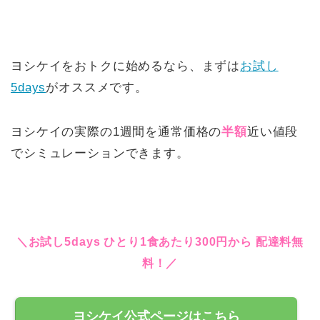
ヨシケイをおトクに始めるなら、まずは
お試し
5days
がオススメです。
ヨシケイの実際の1週間を通常価格の
半額
近い値段
でシミュレーションできます。
＼お試し5days ひとり1食あたり300円から 配達料無
料！／
ヨシケイ公式ページはこちら