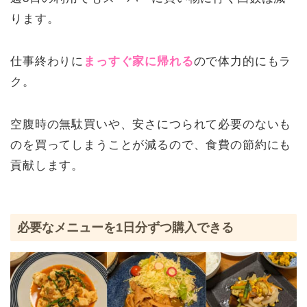
ります。
仕事終わりに
まっすぐ家に帰れる
ので体力的にもラ
ク。
空腹時の無駄買いや、安さにつられて必要のないも
のを買ってしまうことが減るので、食費の節約にも
貢献します。
必要なメニューを1日分ずつ購入できる