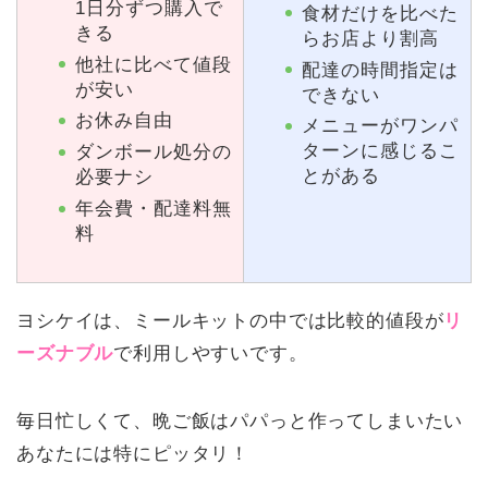
1日分ずつ購入で
食材だけを比べた
きる
らお店より割高
他社に比べて値段
配達の時間指定は
が安い
できない
お休み自由
メニューがワンパ
ターンに感じるこ
ダンボール処分の
とがある
必要ナシ
年会費・配達料無
料
ヨシケイは、ミールキットの中では比較的値段が
リ
ーズナブル
で利用しやすいです。
毎日忙しくて、晩ご飯はパパっと作ってしまいたい
あなたには特にピッタリ！