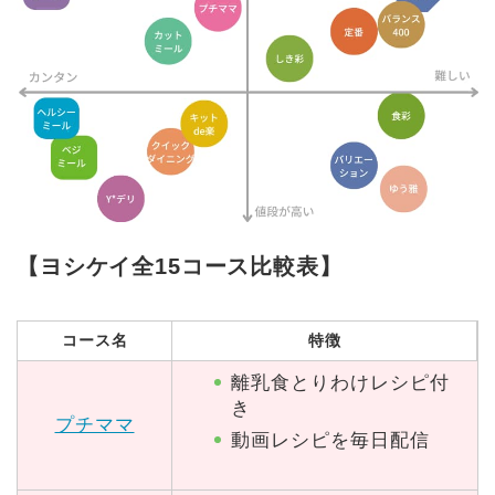
【ヨシケイ全15コース比較表】
コース名
特徴
離乳食とりわけレシピ付
き
プチママ
動画レシピを毎日配信