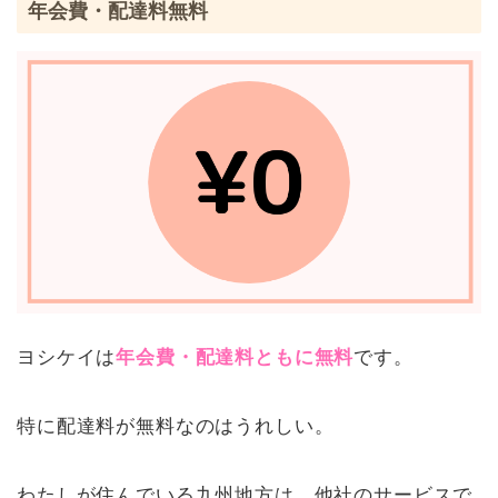
年会費・配達料無料
ヨシケイは
年会費・配達料ともに無料
です。
特に配達料が無料なのはうれしい。
わたしが住んでいる九州地方は、他社のサービスで