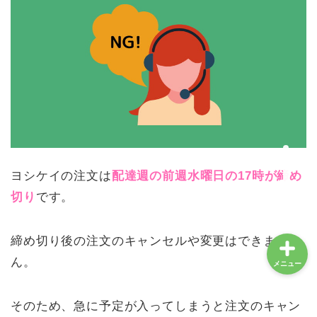
オススメ品
食材宅配
ふるさと納税
不登校
ヨシケイの注文は
配達週の前週水曜日の17時が締め
切り
です。
締め切り後の注文のキャンセルや変更はできませ
ん。
メニュー
そのため、急に予定が入ってしまうと注文のキャン