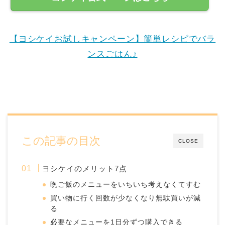
【ヨシケイお試しキャンペーン】簡単レシピでバラ
ンスごはん♪
この記事の目次
CLOSE
ヨシケイのメリット7点
晩ご飯のメニューをいちいち考えなくてすむ
買い物に行く回数が少なくなり無駄買いが減
る
必要なメニューを1日分ずつ購入できる