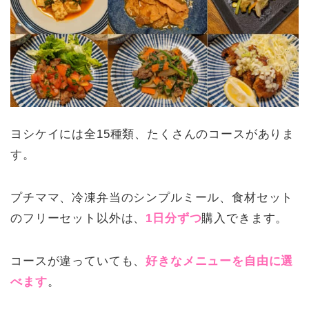
ヨシケイには全15種類、たくさんのコースがありま
す。
プチママ、冷凍弁当のシンプルミール、食材セット
のフリーセット以外は、
1日分ずつ
購入できます。
コースが違っていても、
好きなメニューを自由に選
べます
。