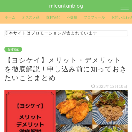
micantanblog
ホーム
オススメ品
食材宅配
不登校
プロフィール
お問い合わ
※本サイトはプロモーションが含まれています
食材宅配
【ヨシケイ】メリット・デメリット
を徹底解説！申し込み前に知っておき
たいことまとめ
2023年12月10日