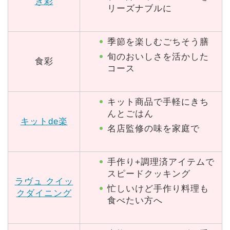
き彩
リーズナブルに
季節を楽しむごちそう膳
旬のおいしさを活かした
食彩
コース
キット商品で手軽にきち
んとごはん
キットde楽
名店監修の味を家庭で
手作り+調理済アイテムで
スピードクッキング
ラヴュ クイッ
忙しいけど手作り料理も
クダイニング
食べたい方へ