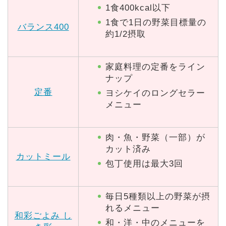
1食400kcal以下
1食で1日の野菜目標量の
バランス400
約1/2摂取
家庭料理の定番をライン
ナップ
定番
ヨシケイのロングセラー
メニュー
肉・魚・野菜（一部）が
カット済み
カットミール
包丁使用は最大3回
毎日5種類以上の野菜が摂
れるメニュー
和彩ごよみ し
和・洋・中のメニューを