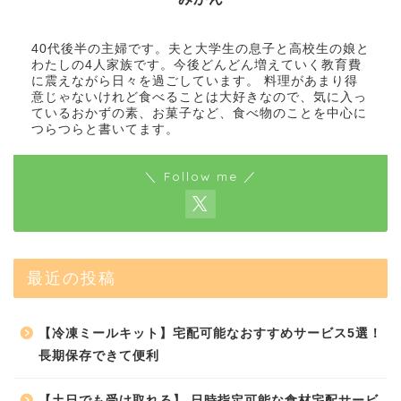
40代後半の主婦です。夫と大学生の息子と高校生の娘と
わたしの4人家族です。今後どんどん増えていく教育費
に震えながら日々を過ごしています。 料理があまり得
意じゃないけれど食べることは大好きなので、気に入っ
ているおかずの素、お菓子など、食べ物のことを中心に
つらつらと書いてます。
＼ Follow me ／
最近の投稿
【冷凍ミールキット】宅配可能なおすすめサービス5選！
長期保存できて便利
【土日でも受け取れる】 日時指定可能な食材宅配サービ