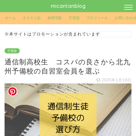
micantanblog
ホーム
オススメ品
食材宅配
不登校
プロフィール
お問い合わ
※本サイトはプロモーションが含まれています
不登校
通信制高校生 コスパの良さから北九
州予備校の自習室会員を選ぶ
2025年1月19日