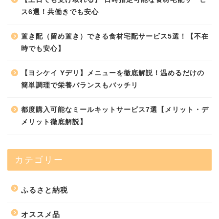
ス6選！共働きでも安心
置き配（留め置き）できる食材宅配サービス5選！【不在
時でも安心】
【ヨシケイ Yデリ】メニューを徹底解説！温めるだけの
簡単調理で栄養バランスもバッチリ
都度購入可能なミールキットサービス7選【メリット・デ
メリット徹底解説】
カテゴリー
ふるさと納税
オススメ品
オススメ品